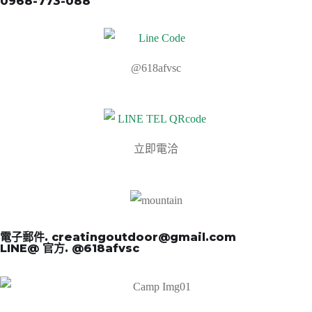
0968-773-088
@618afvsc
立即電洽
電子郵件. creatingoutdoor@gmail.com
LINE@ 官方. @618afvsc