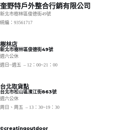
奎野特戶外整合行銷有限公司
新北市樹林區俊德街49號
統編：93561717
樹林店
新北市樹林區俊德街49號
週六公休
週日~週五 – 12：00~21：00
台北取貨點
台北市松山區濱江街863號
週六公休
周日、周五 – 13：30~19：30
©︎creatingoutdoor