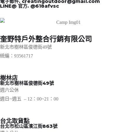
電子郵件. creatingoutdoor@gmail.com
LINE@ 官方. @618afvsc
奎野特戶外整合行銷有限公司
新北市樹林區俊德街49號
統編：93561717
樹林店
新北市樹林區俊德街49號
週六公休
週日~週五 – 12：00~21：00
台北取貨點
台北市松山區濱江街863號