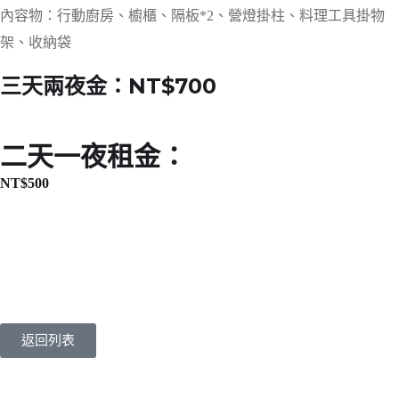
內容物：行動廚房、櫥櫃、隔板*2、營燈掛柱、料理工具掛物
架、收納袋
三天兩夜金：NT$700
二天一夜租金：
NT$
500
返回列表