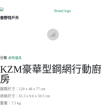
奎野特戶外
分類
桌椅爐具
KZM豪華型鋼網行動廚
房
展開尺寸：120 x 48 x 77 cm
收納尺寸：61.5 x 9.6 x 50.5 cm
重量：7.5 kg