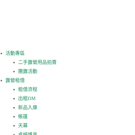
活動專區
二手露營用品拍賣
團露活動
露營租借
租借流程
出租DM
新品入庫
帳篷
天幕
桌椅爐具