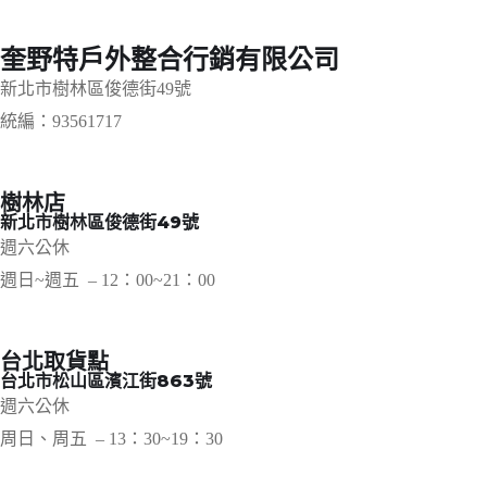
奎野特戶外整合行銷有限公司
新北市樹林區俊德街49號
統編：93561717
樹林店
新北市樹林區俊德街49號
週六公休
週日~週五 – 12：00~21：00
台北取貨點
台北市松山區濱江街863號
週六公休
周日、周五 – 13：30~19：30