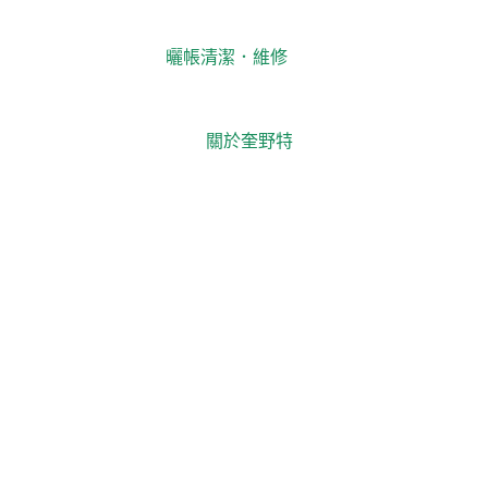
曬帳清潔．維修
關於奎野特