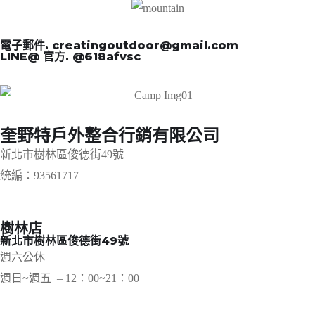
電子郵件. creatingoutdoor@gmail.com
LINE@ 官方. @618afvsc
奎野特戶外整合行銷有限公司
新北市樹林區俊德街49號
統編：93561717
樹林店
新北市樹林區俊德街49號
週六公休
週日~週五 – 12：00~21：00