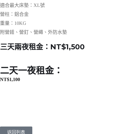
適合最大床墊：XL號
營柱：鋁合金
重量：10KG
附營錘、營釘、營繩、外防水墊
三天兩夜租金：NT$1,500
二天一夜租金：
NT$
1,100
返回列表