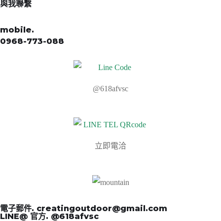
與我聯繫
mobile.
0968-773-088
@618afvsc
立即電洽
電子郵件. creatingoutdoor@gmail.com
LINE@ 官方. @618afvsc