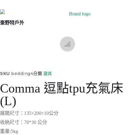
奎野特戶外
SKU
bedding4
分類
寢具
Comma 逗點tpu充氣床
(L)
展開尺寸：135×200×10公分
收納尺寸：78*30 公分
重量:5kg