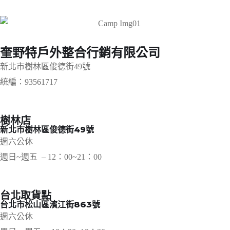
奎野特戶外整合行銷有限公司
新北市樹林區俊德街49號
統編：93561717
樹林店
新北市樹林區俊德街49號
週六公休
週日~週五 – 12：00~21：00
台北取貨點
台北市松山區濱江街863號
週六公休