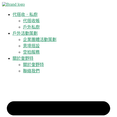
代搭收．私廚
代搭收帳
戶外私廚
戶外活動策劃
企業團體活動策劃
意境搭設
空拍服務
關於奎野特
關於奎野特
聯絡我們