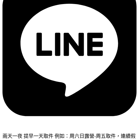
兩天一夜 提早一天取件 例如：周六日露營-周五取件，連續假