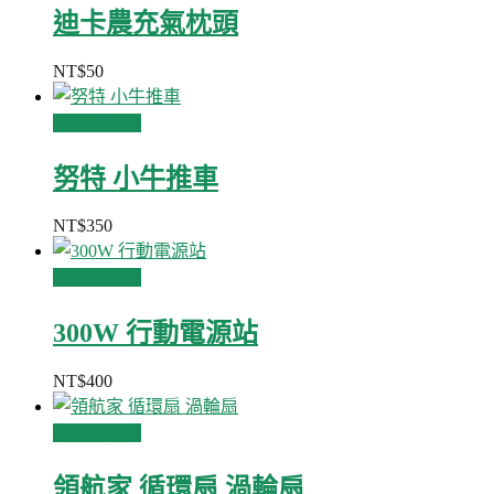
迪卡農充氣枕頭
NT$
50
加入購物車
努特 小牛推車
NT$
350
加入購物車
300W 行動電源站
NT$
400
加入購物車
領航家 循環扇 渦輪扇