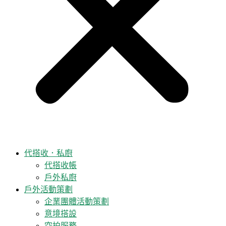
代搭收．私廚
代搭收帳
戶外私廚
戶外活動策劃
企業團體活動策劃
意境搭設
空拍服務