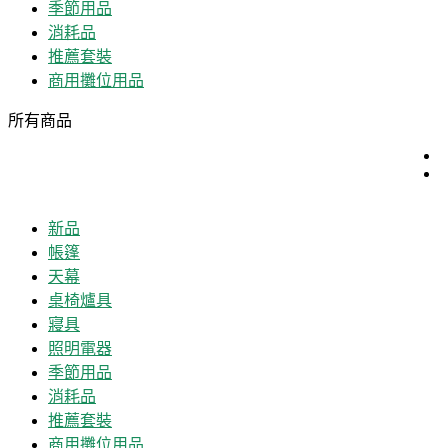
季節用品
消耗品
推薦套裝
商用攤位用品
所有商品
新品
帳篷
天幕
桌椅爐具
寢具
照明電器
季節用品
消耗品
推薦套裝
商用攤位用品