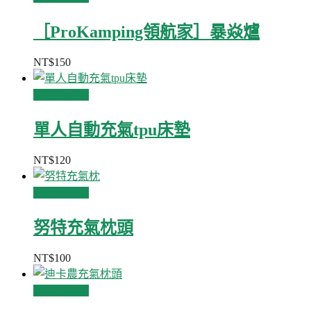
［ProKamping領航家］暴焱爐
NT$
150
加入購物車
單人自動充氣tpu床墊
NT$
120
加入購物車
努特充氣枕頭
NT$
100
加入購物車