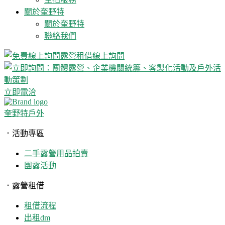
關於奎野特
關於奎野特
聯絡我們
線上詢問
立即電洽
奎野特戶外
．活動專區
二手露營用品拍賣
團露活動
．露營租借
租借流程
出租dm