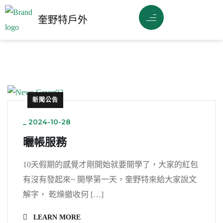
奎野特戶外
新聞公告
_
2024-10-28
曬帳服務
10天假期的感覺才剛開始就要開學了，大家的紅包
有沒有發起來~ 開學第一天，奎野特來給大家說文
解字， 乾燥撤收何 […]
LEARN MORE