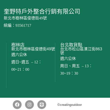
奎野特戶外整合行銷有限公司
新北市樹林區俊德街49號
統編：93561717
樹林店
台北取貨點
新北市樹林區俊德街49號
台北市松山區濱江街863
號
週六公休
週六公休
週日~週五 – 12：
周日、周五 – 13：
00~21：00
30~19：30
©︎creatingoutdoor